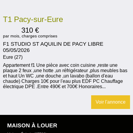
T1 Pacy-sur-Eure
310
€
par mois, charges comprises
F1 STUDIO ST AQUILIN DE PACY LIBRE
05/05/2026
Eure (27)
Appartement f1 Une pièce avec coin cuisine ,reste une
plaque 2 feux ,une hotte ,un réfrigérateur ,plus meubles bas
et haut Un WC ,une douche ,un lavabo (ballon d'eau
chaude) Charges 10€ pour l'eau plus EDF PC Chauffage
électrique DPE .Entre 490€ et 700€ Honoraires...
Voir l'annonce
MAISON À LOUER