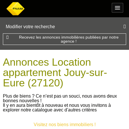
Modifier votre recherche
Recevez les annonces immobilières publiées par notre
agence !
Annonces Location
appartement Jouy-sur-
Eure (27120)
Plus de biens ? Ce n’est pas un souci, nous avons deux
bonnes nouvelles !
Il y en aura bientôt à nouveau et nous vous invitons à
explorer notre catalogue avec d'autres critères
Visitez nos biens immobiliers !