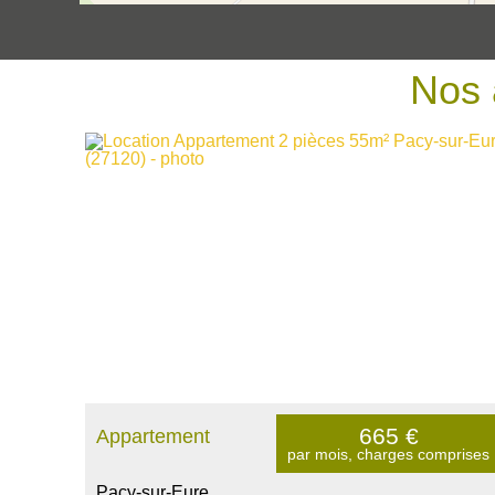
Nos 
665
€
Appartement
par mois, charges comprises
Pacy-sur-Eure