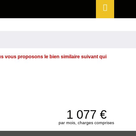
Espace
perso
us vous proposons le bien similaire suivant qui
1 077
€
par mois, charges comprises