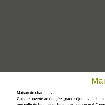
Mai
Maison de charme avec,
Cuisine ouverte aménagée ,grand séjour avec cheminé
une salle de bains avec baignoire ,vasque et WC su