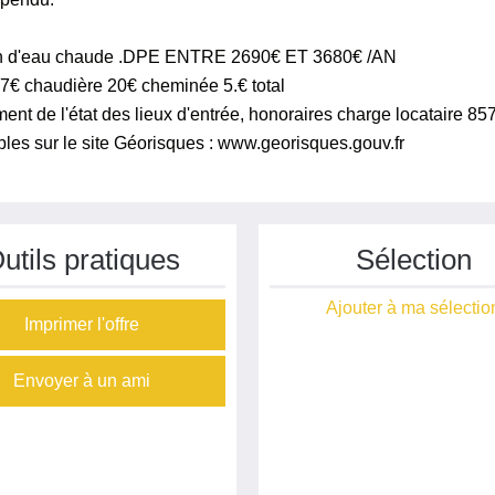
tion d'eau chaude .DPE ENTRE 2690€ ET 3680€ /AN
 chaudière 20€ cheminée 5.€ total
ent de l'état des lieux d'entrée, honoraires charge locataire 857
bles sur le site Géorisques : www.georisques.gouv.fr
utils pratiques
Sélection
Ajouter à ma sélectio
Imprimer l'offre
Envoyer à un ami