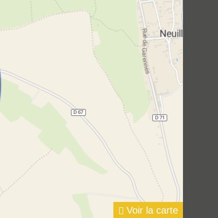
Voir la carte