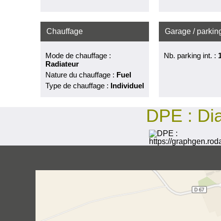
Chauffage
Garage / parkin
Mode de chauffage :
Nb. parking int. :
Radiateur
Nature du chauffage :
Fuel
Type de chauffage :
Individuel
DPE :
Di