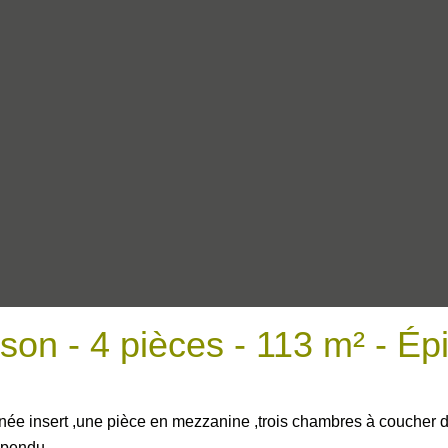
son - 4 pièces - 113 m² - Ép
e insert ,une pièce en mezzanine ,trois chambres à coucher don
spendu.