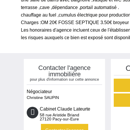
terrasse ,cave ,dépendance ,portail automatisé .
chauffage au fuel ,cumulus électrique pour produc
Charges :OM 20€ FOSSE SEPTIQUE 3.50€ broyeur 7€
Les honoraires d'agence incluent ceux de l'établissem
les risques auxquels ce bien est exposé sont disponi
Contacter l'agence
O
immobilière
pour plus d'information sur cette annonce
Négociateur
Christine SAUPIN
Cabinet Claude Lateurte
58 rue Aristide Briand
27120
Pacy-sur-Eure