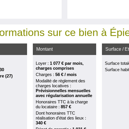
formations sur ce bien à Épi
Montant
Surface / E
Loyer :
1 077 €
par mois,
Surface total
charges comprises
30
Surface habi
Charges :
56 € / mois
re (27)
Modalité de règlement des
charges locatives :
Prévisionnelles mensuelles
avec régularisation annuelle
Honoraires TTC à la charge
du locataire :
857 €
Dont honoraires TTC
réalisation d’état des lieux :
340 €