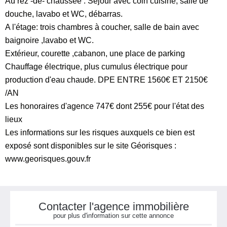
Au rez -de- chaussée : Séjour avec coin cuisine, salle de
douche, lavabo et WC, débarras.
A l'étage: trois chambres à coucher, salle de bain avec
baignoire ,lavabo et WC.
Extérieur, courette ,cabanon, une place de parking
Chauffage électrique, plus cumulus électrique pour
production d'eau chaude. DPE ENTRE 1560€ ET 2150€
/AN
Les honoraires d'agence 747€ dont 255€ pour l'état des
lieux
Les informations sur les risques auxquels ce bien est
exposé sont disponibles sur le site Géorisques :
www.georisques.gouv.fr
Contacter l'agence immobilière
pour plus d'information sur cette annonce