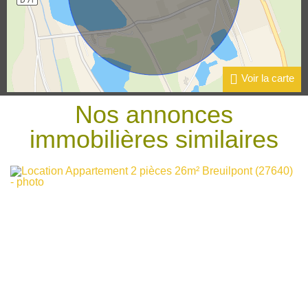
Voir la carte
Nos annonces
immobilières
similaires