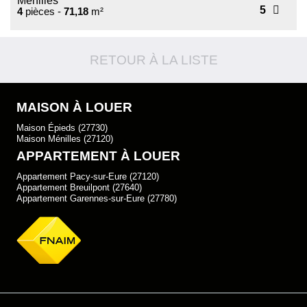
Ménilles
5
4
pièces -
71,18
m²
RETOUR À LA LISTE
MAISON À LOUER
Maison Épieds (27730)
Maison Ménilles (27120)
APPARTEMENT À LOUER
Appartement Pacy-sur-Eure (27120)
Appartement Breuilpont (27640)
Appartement Garennes-sur-Eure (27780)