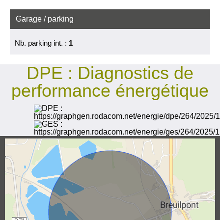
Garage / parking
Nb. parking int. :
1
DPE :
Diagnostics de
performance énergétique