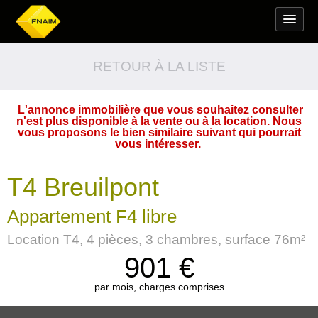
RETOUR À LA LISTE
L'annonce immobilière que vous souhaitez consulter
n'est plus disponible à la vente ou à la location. Nous
vous proposons le bien similaire suivant qui pourrait
vous intéresser.
T4 Breuilpont
Appartement F4 libre
Location T4, 4 pièces, 3 chambres, surface 76m²
901
€
par mois, charges comprises