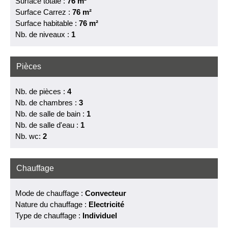
Surface totale :
76 m²
Surface Carrez :
76 m²
Surface habitable :
76 m²
Nb. de niveaux :
1
Pièces
Nb. de pièces :
4
Nb. de chambres :
3
Nb. de salle de bain :
1
Nb. de salle d'eau :
1
Nb. wc:
2
Chauffage
Mode de chauffage :
Convecteur
Nature du chauffage :
Electricité
Type de chauffage :
Individuel